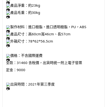
產品淨重：約23kg
產品毛重：約30kg
製作材料：進口樹脂，進口透明樹脂，PU，ABS
產品尺寸：高60cm寬46cm、長57cm
外箱尺寸：78*62*56.5cm
價格：不含國際運費
全款：31460 含稅價，出貨時統一附上電子發票
定金：9000
出貨時間：2021年第三季度