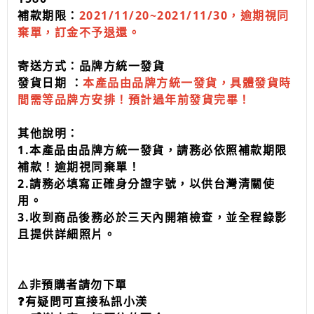
補款期限：
2021/11/20~2021/11/30，逾期視同
棄單，訂金不予退還。
寄送方式：品牌方統一發貨
發貨日期 ：
本產品由品牌方統一發貨，具體發貨時
間需等品牌方安排！預計過年前發貨完畢！
其他說明：
1.本產品由品牌方統一發貨，請務必依照補款期限
補款！逾期視同棄單！
2.請務必填寫正確身分證字號，以供台灣清關使
用。
3.收到商品後務必於三天內開箱檢查，並全程錄影
且提供詳細照片。
⚠️非預購者請勿下單
❓有疑問可直接私訊小渼