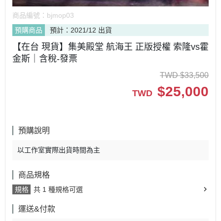
商品編號：
bjmop03
預購商品
預計：2021/12 出貨
【在台 現貨】集美殿堂 航海王 正版授權 索隆vs霍
金斯｜含稅-發票
TWD
$
33,500
$
25,000
TWD
預購說明
以工作室實際出貨時間為主
商品規格
規格
共 1 種規格可選
運送&付款