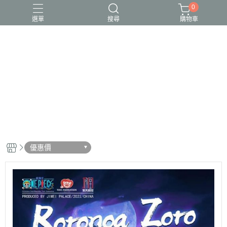
0
選單
搜尋
購物車
優惠價