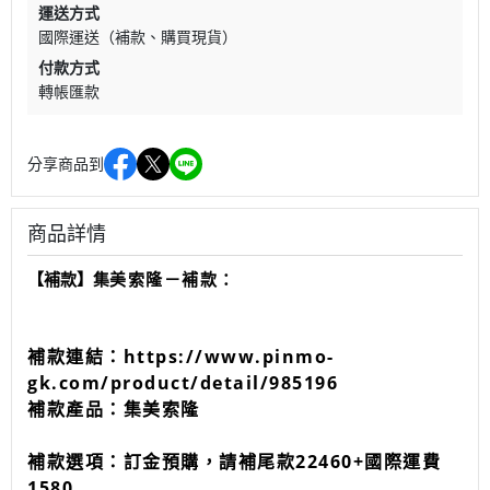
運送方式
國際運送（補款、購買現貨）
付款方式
轉帳匯款
分享商品到
商品詳情
【補款】
集
美索隆－補款：
補款連結：
https://www.pinmo-
gk.com/product/detail/985196
補款產品：集美索隆
補款選項：訂金預購，請補尾款
22460
+國際運費
1580