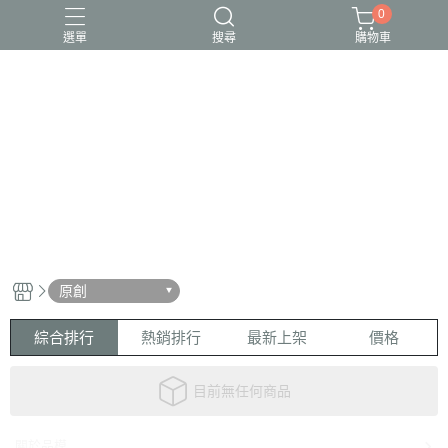
0
選單
搜尋
購物車
原創
綜合排行
熱銷排行
最新上架
價格
目前無任何商品
關於品模