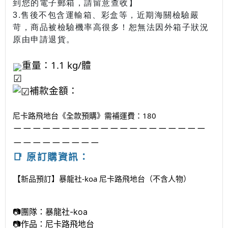
到您的電子郵箱，請留意查收】
3.
售後不包含運輸箱、彩盒等
，近期海關檢驗嚴
苛，商品被檢驗機率高很多！恕無法因外箱子狀況
原由申請退貨。
重量：1.1
kg/體
補款金額：
尼卡路飛地台《全款預購》需補運費：180
－－－－
－－－－－－－－－－－－－－－－
－－－－－－－－－
📑 原訂購資訊：
​
新品預訂】暴龍社-koa 尼卡路飛地台（不含人物）
【
📷團隊：暴龍社-koa
📷作品：尼卡路飛地台