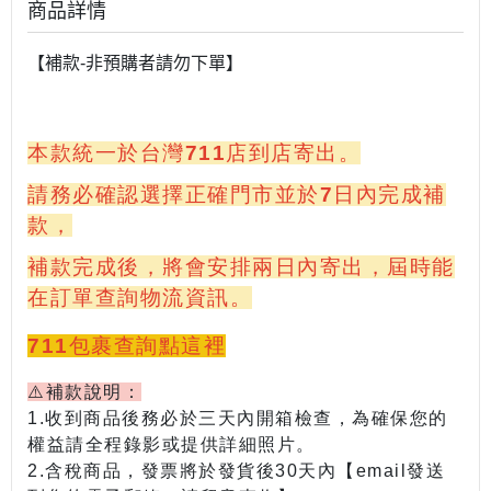
商品詳情
【補款-非預購者請勿下單】
本款統一於台灣711店到店寄出。
請務必確認選擇正確門市並於7日內完成補
款，
補款完成後，將會安排兩日內寄出，屆時能
在訂單查詢物流資訊。
711包裹查詢點這裡
⚠️補款說明：
1.收到商品後務必於三天內開箱檢查，為確保您的
權益請全程錄影或提供詳細照片。
2.含稅商品，發票將於發貨後30天內【email發送