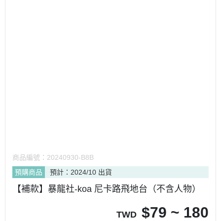
商品編號：
20240930-B8B
預購商品
預計：2024/10 出貨
【補款】暴龍社-koa 尼卡路飛地台（不含人物）
$
79 ~ 180
TWD