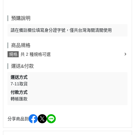
預購說明
請在備註欄位填寫身分證字號，僅共台灣海關清關使用
商品規格
規格
共 2 種規格可選
運送&付款
運送方式
7-11取貨
付款方式
轉帳匯款
分享商品到