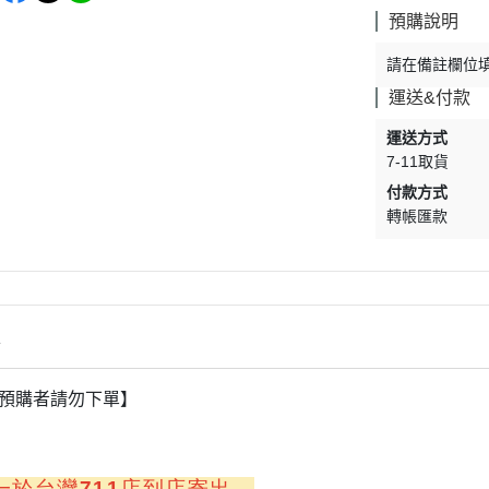
預購說明
請在備註欄位
運送&付款
運送方式
7-11取貨
付款方式
轉帳匯款
情
非預購者請勿下單】
一於台灣711店到店寄出。