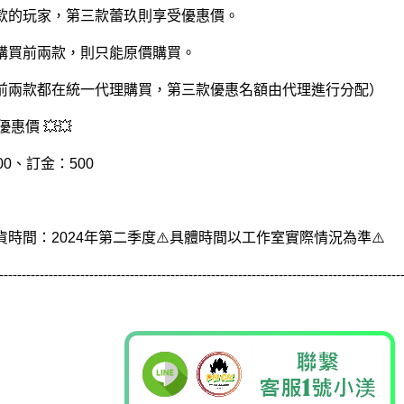
款的玩家，第三款蕾玖則享受優惠價。
購買前兩款，則只能原價購買。
前兩款都在統一代理購買，第三款優惠名額由代理進行分配）
1優惠價 💥💥
00、訂金：500
貨時間：2024年第二季度⚠️具體時間以工作室實際情況為準⚠️
----------------------------------------------------------
---------------------
----------