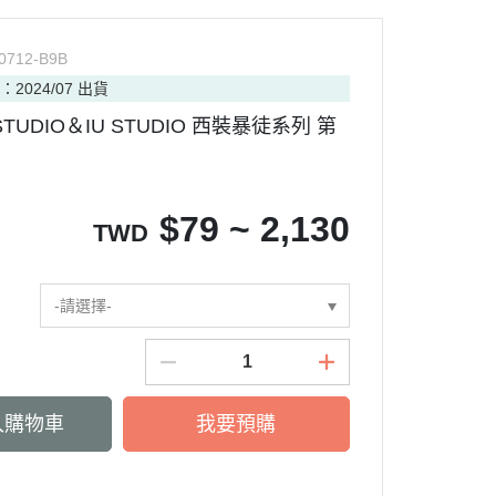
0712-B9B
：2024/07 出貨
TUDIO＆IU STUDIO 西裝暴徒系列 第
$
79 ~ 2,130
TWD
-請選擇-
入購物車
我要預購