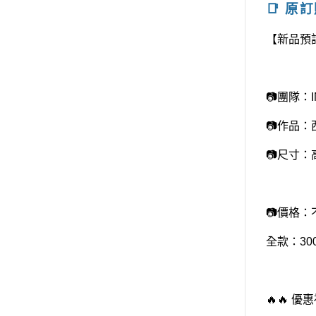
📑 原
【新品預訂
📷團隊：IN
📷作品：
📷尺寸：
📷價格：
全款：30
🔥🔥 