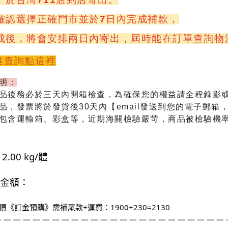
確認選擇正確門市並於7日內完成補款，
成後，將會安排兩日內寄出，屆時能在訂單查詢物
包裹查詢點這裡
說明：
商品後務必於三天內開箱檢查，為確保您的權益請全程錄影
商品，發票將於發貨後30天內【email發送到您的電子郵箱
包含運輸箱、彩盒等
，近期海關檢驗嚴苛，商品被檢驗機
2.00
kg/體
金額：
價《訂金預購》需補尾款+運費：1900+230=2130
－
－－－－－－－－－－－－－－－－－－－－－－－