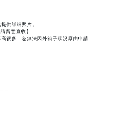
或提供詳細照片。
，請留意查收】
率高很多！恕無法因外箱子狀況原由申請
－－