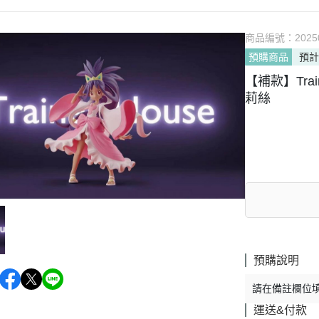
商品編號：
2025
預購商品
預計
【補款】Train
莉絲
預購說明
請在備註欄位
運送&付款