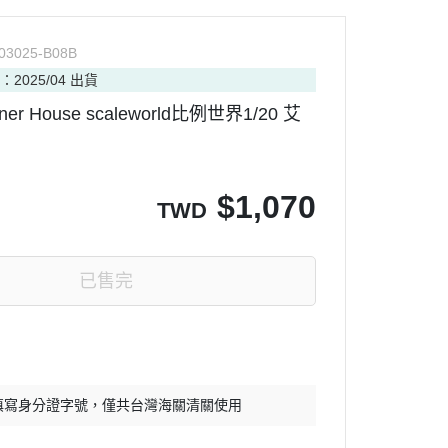
03025-B08B
：2025/04 出貨
er House scaleworld比例世界1/20 艾
$
1,070
TWD
已售完
填寫身分證字號，僅共台灣海關清關使用