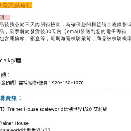
包裹查詢點這裡
說明：
商品後務必於三天內開箱檢查，為確保您的權益請全程錄影
商品，發票將於發貨後30天內【email發送到您的電子郵箱
包含運輸箱、彩盒等
，近期海關檢驗嚴苛，商品被檢驗機
kg/體
0.3
金額：
金預購》需補尾款+運費：920+150=1070
－
－－－－－－－－－－－－－－－－－－－－－－－
訂購資訊：
​
Trainer House scaleworld比例世界1/20 艾莉絲
ainer House​
aleworld比例世界1/20​