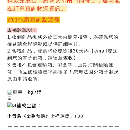
補款完成後，將會安排兩日內寄出，屆時能
在訂單查詢物流資訊。
711包裹查詢點這裡
⚠️補款說明：
1.收到商品後務必於三天內開箱檢查，為確保您的
權益請全程錄影或提供詳細照片。
2.含稅商品，發票將於發貨後30天內【email發送
到您的電子郵箱，請留意查收】
3.
售後不包含運輸箱、彩盒等
，近期海關檢驗嚴
苛，商品被檢驗機率高很多！恕無法因外箱子狀況
原由申請退貨。
重量
：k
g /體
補款金額：
小普烏
《全款預購》需補運費：180
－－－－
－－－－－－－－－－－－－－－