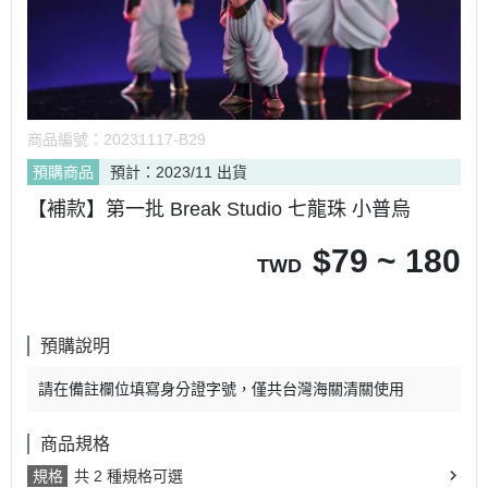
商品編號：
20231117-B29
預購商品
預計：2023/11 出貨
【補款】第一批 Break Studio 七龍珠 小普烏
$
79 ~ 180
TWD
預購說明
請在備註欄位填寫身分證字號，僅共台灣海關清關使用
商品規格
規格
共 2 種規格可選