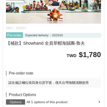
SKU：
SHS27
Pre-order
Expected delivery ：2023/10
【補款】Showhand 全員草帽海賊團-魯夫
$
1,780
TWD
Pre-order note
請在備註欄位填寫身分證字號，僅共台灣海關清關使用
Product Options
Options
All 1 options of this product.