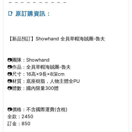
－－－－－－－－－－
📑 原訂購資訊：
【新品預訂】Showhand 全員草帽海賊團-魯夫
📷團隊：Showhand
📷作品：全員草帽海賊團-魯夫
📷尺寸：16高×9長×8深cm
📷材質：底座樹脂，人物主體全PU
📷體數：國內限量300體
📷價格：不含國際運費(含稅)
全款：2450
訂金：850