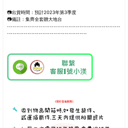
📷出貨時間：預計2023年第3季度
📷備註：集齊全套贈大地台
-------------------------------------------------------------
-----------
---------------------
-----------