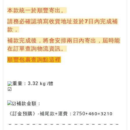
本款統一於順豐寄出。
請務必確認填寫收貨地址並於7日內完成補
款
，
補款完成後，將會安排兩日內寄出，屆時能
在訂單查詢物流資訊。
順豐包裹查詢點這裡
重量：3.32
kg /體
補款金額：
+460
=3210
《訂金
預購》
-補尾款+運費：2750
－－－－－－－－－－－－－－－－－－－