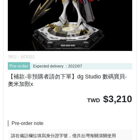
SKU：
bDG01
Pre-order
Expected delivery ：2022/07
【補款-非預購者請勿下單】dg Studio 數碼寶貝-
奧米加獸x
$
3,210
TWD
Pre-order note
請在備註欄位填寫身分證字號，僅共台灣海關清關使用