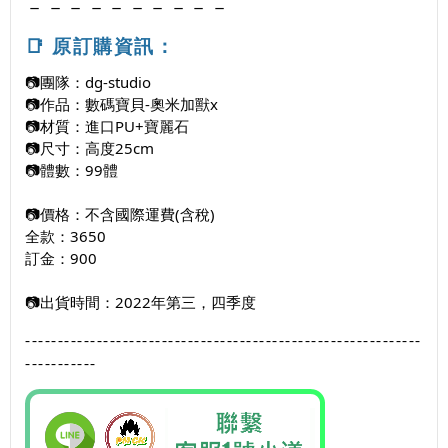
－－－－－－－－－－
📑 原訂購資訊：
📷團隊：
dg-studio
📷
作品：數碼寶貝-奧米加獸x
📷
材質：進口PU+寶麗石
📷
尺寸：高度25cm
📷
體數：99體
📷價格：不含國際運費(含稅)
全款：3650
訂金：900
📷
出貨時間：2022年第三，四季度
-------------------------------------------------------------
-----------